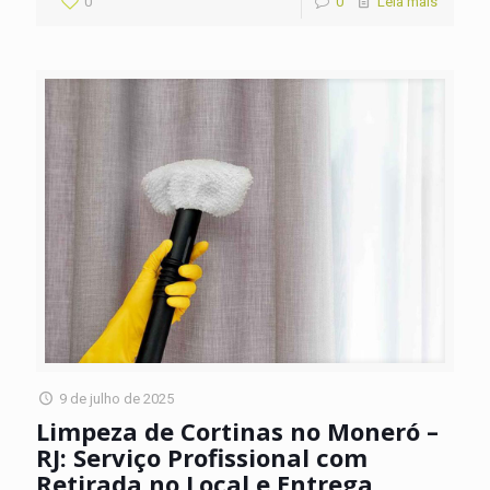
0
0
Leia mais
9 de julho de 2025
Limpeza de Cortinas no Moneró –
RJ: Serviço Profissional com
Retirada no Local e Entrega