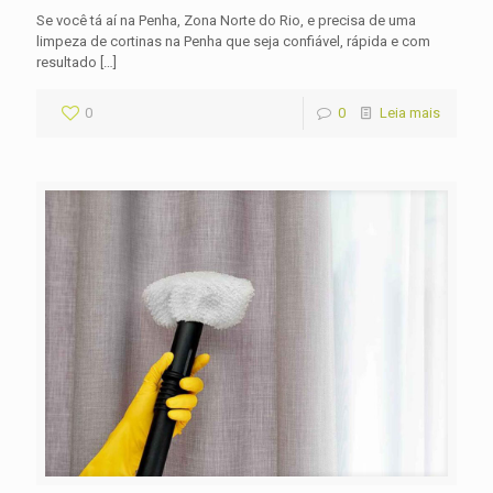
Se você tá aí na Penha, Zona Norte do Rio, e precisa de uma
limpeza de cortinas na Penha que seja confiável, rápida e com
resultado
[…]
0
0
Leia mais