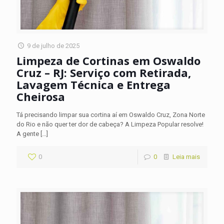
9 de julho de 2025
Limpeza de Cortinas em Oswaldo
Cruz – RJ: Serviço com Retirada,
Lavagem Técnica e Entrega
Cheirosa
Tá precisando limpar sua cortina aí em Oswaldo Cruz, Zona Norte
do Rio e não quer ter dor de cabeça? A Limpeza Popular resolve!
A gente
[…]
0
0
Leia mais