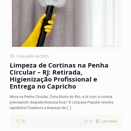
10 de julho de 2025
Limpeza de Cortinas na Penha
Circular – RJ: Retirada,
Higienização Profissional e
Entrega no Capricho
Mora na Penha Circular, Zona Norte do Rio, e tá com a cortina
precisando daquela limpeza boa? A Limpeza Popular resolve
rapidinho! Fazemos a limpeza de
[…]
0
0
Leia mais