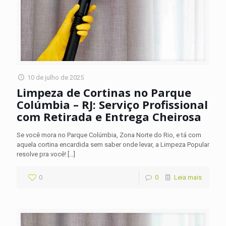
10 de julho de 2025
Limpeza de Cortinas no Parque
Colúmbia – RJ: Serviço Profissional
com Retirada e Entrega Cheirosa
Se você mora no Parque Colúmbia, Zona Norte do Rio, e tá com
aquela cortina encardida sem saber onde levar, a Limpeza Popular
resolve pra você!
[…]
0
0
Leia mais