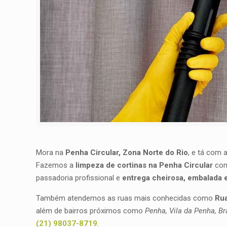
Mora na
Penha Circular, Zona Norte do Rio
, e tá com 
Fazemos a
limpeza de cortinas na Penha Circular
com 
passadoria profissional e
entrega cheirosa, embalada e
Também atendemos as ruas mais conhecidas como
Rua
além de bairros próximos como
Penha, Vila da Penha, Br
(21) 98037-8719
.