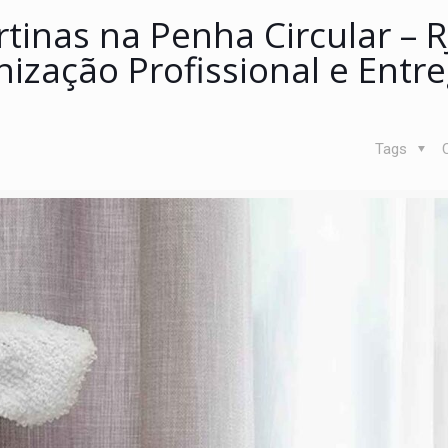
tinas na Penha Circular – R
nização Profissional e Entr
Tags