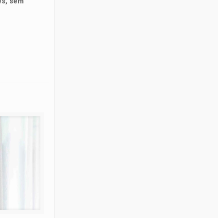
es, sem