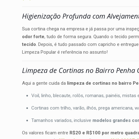
Higienização Profunda com Alvejamento
Sua cortina chega na empresa e já passa por uma inspe
odor forte
, tudo de forma segura. Quando o tecido per
tecido
. Depois, é tudo passado com capricho e entreg
Limpeza Popular é referência no assunto!
Limpeza de Cortinas no Bairro Penha 
Aqui a gente cuida da
limpeza de cortinas no bairro Pe
Voil, linho, blecaute, rolôs, romanas, painéis, mistas
Cortinas com trilho, varão, ilhós, prega americana,
Tamanhos variados, inclusive
modelos grandes com
Os valores ficam entre
R$20 e R$100 por metro quadr