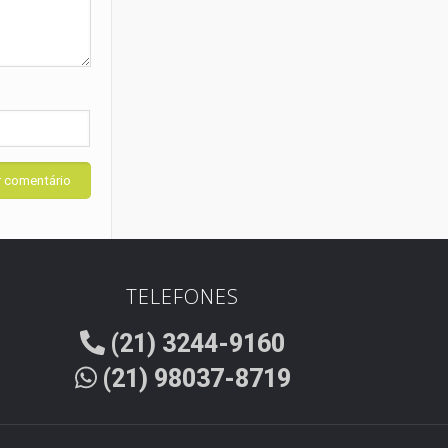
TELEFONES
(21) 3244-9160
(21) 98037-8719