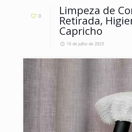
Limpeza de Cor
0
Retirada, Higie
Capricho
10 de julho de 2025