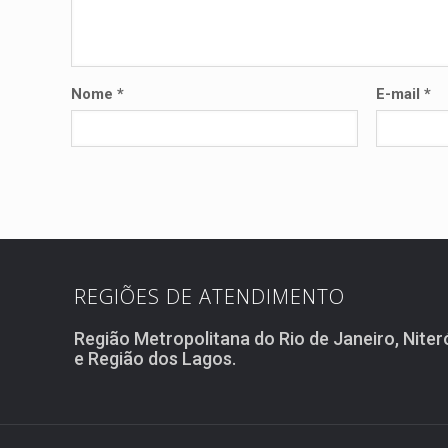
Nome
*
E-mail
*
REGIÕES DE ATENDIMENTO
Região Metropolitana do Rio de Janeiro, Niter
e Região dos Lagos.