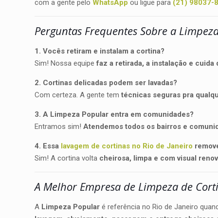
com a gente pelo
WhatsApp
ou ligue para
(21) 98037-
Perguntas Frequentes Sobre a Limpeza
1. Vocês retiram e instalam a cortina?
Sim! Nossa equipe
faz a retirada, a instalação e cuida
2. Cortinas delicadas podem ser lavadas?
Com certeza. A gente tem
técnicas seguras pra qualqu
3. A Limpeza Popular entra em comunidades?
Entramos sim!
Atendemos todos os bairros e comunid
4. Essa
lavagem de cortinas no Rio de Janeiro
remove 
Sim! A cortina volta
cheirosa, limpa e com visual reno
A Melhor Empresa de Limpeza de Corti
A
Limpeza Popular
é referência no Rio de Janeiro qua