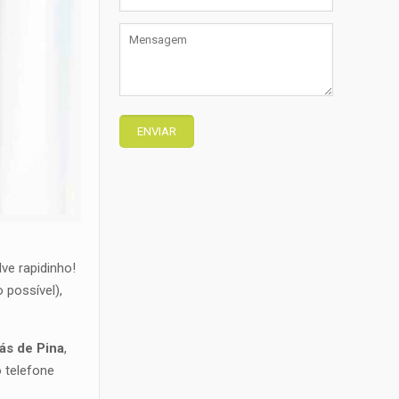
ve rapidinho!
 possível),
ás de Pina
,
o telefone