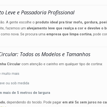
 Leve e Passadoria Profissional
ção. A gente escolhe o
produto ideal pra tirar mofo, gordura, poei
mite, fazemos um
alvejamento leve que realça a cor e devolve o b
ue como nova. Se procura uma
empresa que limpa cortina
, pode con
Circular: Todos os Modelos e Tamanhos
nha Circular
com atenção e carinho em qualquer tipo de cortina:
 e muito mais
 wave ou sob medida
 mais de 5 metros de largura
ado
, dependendo do tecido. Pode pagar
em até 5x sem juros no ca