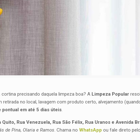
a cortina precisando daquela limpeza boa? A
Limpeza Popular
resol
retirada no local, lavagem com produto certo, alvejamento (quando
 pontual em até 5 dias úteis
.
 Quito, Rua Venezuela, Rua São Félix, Rua Uranos e Avenida Br
ás de Pina, Olaria e Ramos
. Chama no
WhatsApp
ou fale direto pel