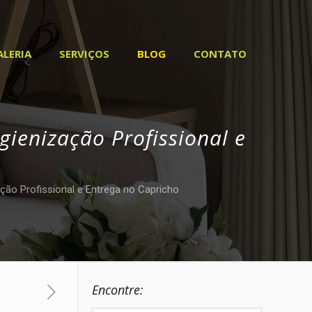
ALERIA
SERVIÇOS
BLOG
CONTATO
gienização Profissional e
ação Profissional e Entrega no Capricho
Encontre: