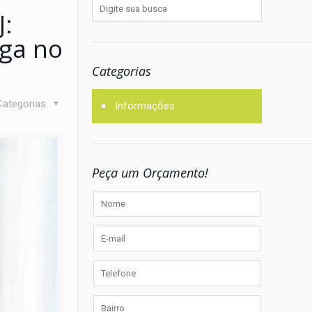
J:
ega no
Categorias
Categorias
Informações
Peça um Orçamento!