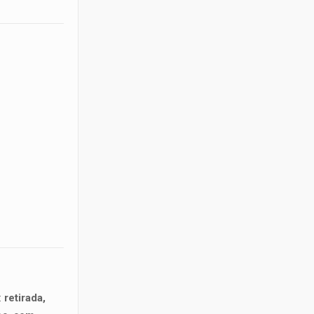
:
retirada,