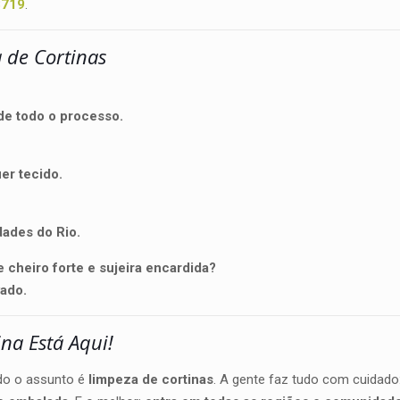
8719
.
 de Cortinas
 de todo o processo.
er tecido.
ades do Rio.
cheiro forte e sujeira encardida?
vado.
na Está Aqui!
ndo o assunto é
limpeza de cortinas
. A gente faz tudo com cuidado