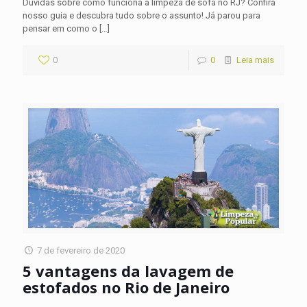
Dúvidas sobre como funciona a limpeza de sofá no RJ? Confira
nosso guia e descubra tudo sobre o assunto! Já parou para
pensar em como o
[…]
0
0
Leia mais
7 de fevereiro de 2020
5 vantagens da lavagem de
estofados no Rio de Janeiro