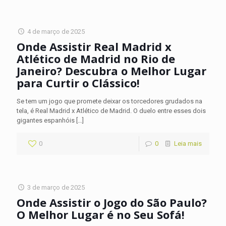
4 de março de 2025
Onde Assistir Real Madrid x
Atlético de Madrid no Rio de
Janeiro? Descubra o Melhor Lugar
para Curtir o Clássico!
Se tem um jogo que promete deixar os torcedores grudados na
tela, é Real Madrid x Atlético de Madrid. O duelo entre esses dois
gigantes espanhóis
[…]
0
0
Leia mais
3 de março de 2025
Onde Assistir o Jogo do São Paulo?
O Melhor Lugar é no Seu Sofá!