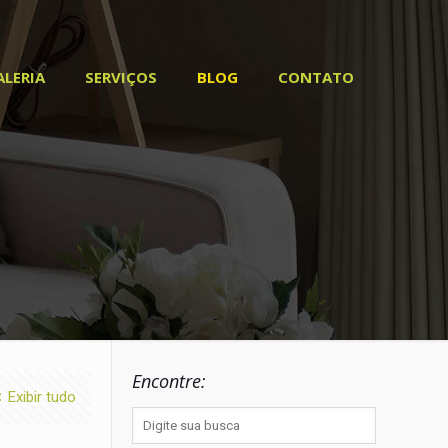
ALERIA
SERVIÇOS
BLOG
CONTATO
Encontre:
Exibir tudo