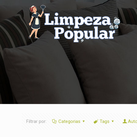
Filtrar por:
Categorias
Tags
Aut