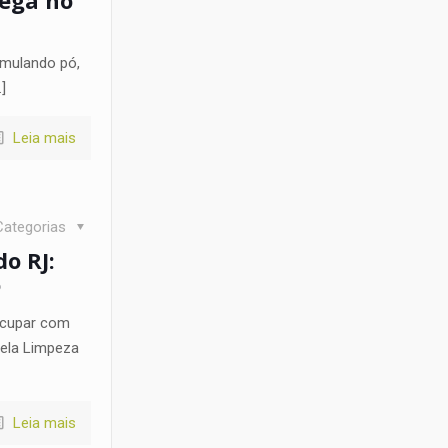
umulando pó,
]
Leia mais
Categorias
o RJ:
o
eocupar com
pela Limpeza
Leia mais