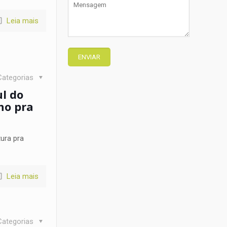
Leia mais
Categorias
l do
ho pra
ura pra
Leia mais
Categorias