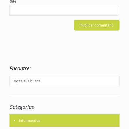
Site
Encontre:
Categorias
Informações