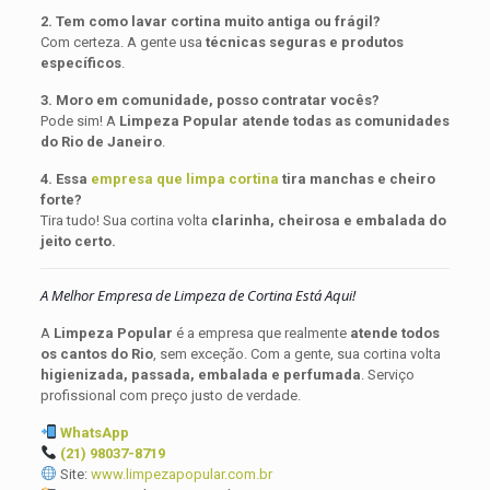
2. Tem como lavar cortina muito antiga ou frágil?
Com certeza. A gente usa
técnicas seguras e produtos
específicos
.
3. Moro em comunidade, posso contratar vocês?
Pode sim! A
Limpeza Popular atende todas as comunidades
do Rio de Janeiro
.
4. Essa
empresa que limpa cortina
tira manchas e cheiro
forte?
Tira tudo! Sua cortina volta
clarinha, cheirosa e embalada do
jeito certo.
A Melhor Empresa de Limpeza de Cortina Está Aqui!
A
Limpeza Popular
é a empresa que realmente
atende todos
os cantos do Rio
, sem exceção. Com a gente, sua cortina volta
higienizada, passada, embalada e perfumada
. Serviço
profissional com preço justo de verdade.
WhatsApp
(21) 98037-8719
Site:
www.limpezapopular.com.br