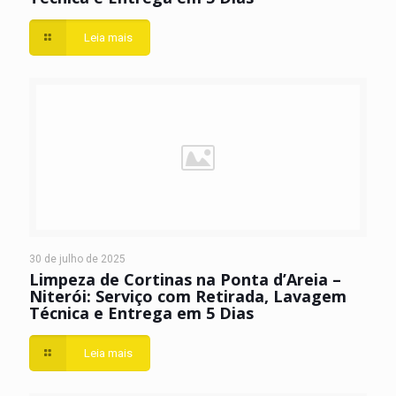
Leia mais
30 de julho de 2025
Limpeza de Cortinas na Ponta d’Areia –
Niterói: Serviço com Retirada, Lavagem
Técnica e Entrega em 5 Dias
Leia mais