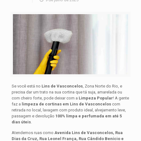
Se você está no
Lins de Vasconcelos
, Zona Norte do Rio, e
precisa dar um trato na sua cortina que tá suja, amarelada ou
com cheiro forte, pode deixar com a
Limpeza Popular
! A gente
faz a
limpeza de cortinas em Lins de Vasconcelos
com
retirada no local, lavagem com produto ideal, alvejamento leve,
passagem e devolução
100% limpa e perfumada em até 5
dias úteis
.
Atendemos ruas como
Avenida Lins de Vasconcelos, Rua
Dias da Cruz, Rua Leonel França, Rua Cândido Benício e