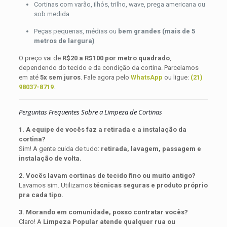
Cortinas com varão, ilhós, trilho, wave, prega americana ou
sob medida
Peças pequenas, médias ou
bem grandes (mais de 5
metros de largura)
O preço vai de
R$20 a R$100 por metro quadrado
,
dependendo do tecido e da condição da cortina. Parcelamos
em até
5x sem juros
. Fale agora pelo
WhatsApp
ou ligue:
(21)
98037-8719
.
Perguntas Frequentes Sobre a Limpeza de Cortinas
1. A equipe de vocês faz a retirada e a instalação da
cortina?
Sim! A gente cuida de tudo:
retirada, lavagem, passagem e
instalação de volta.
2. Vocês lavam cortinas de tecido fino ou muito antigo?
Lavamos sim. Utilizamos
técnicas seguras e produto próprio
pra cada tipo.
3. Morando em comunidade, posso contratar vocês?
Claro! A
Limpeza Popular atende qualquer rua ou