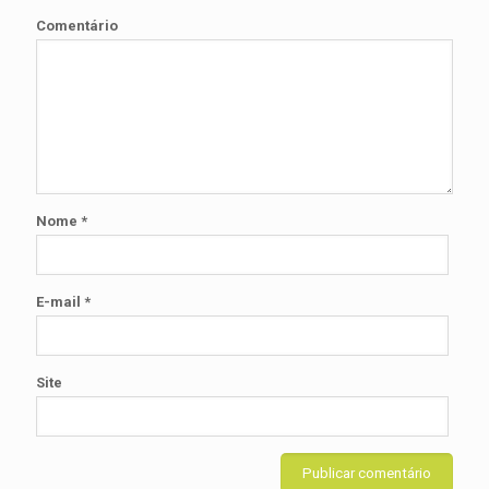
Comentário
Nome
*
E-mail
*
Site