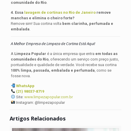
comunidade do Rio
.
4. Essa
lavagem de cortinas no Rio de Janeiro
remove
manchas e elimina o cheiro forte?
Remove sim! Sua cortina volta
bem clarinha, perfumada e
embalada
.
A Melhor Empresa de Limpeza de Cortina Está Aqui!
A
Limpeza Popular
é a única empresa que entra
em todas as
comunidades do Rio
, oferecendo um serviço com preço justo,
pontualidade e qualidade de verdade. Você recebe sua cortina
100% limpa, passada, embalada e perfumada
, como se
fosse nova.
WhatsApp
(21) 98037-8719
Site:
www.limpezapopular.com.br
Instagram: @limpezapopular
Artigos Relacionados