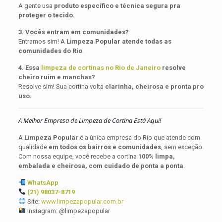
A gente usa
produto específico e técnica segura pra
proteger o tecido.
3. Vocês entram em comunidades?
Entramos sim! A
Limpeza Popular atende todas as
comunidades do Rio
.
4. Essa
limpeza de cortinas no Rio de Janeiro
resolve
cheiro ruim e manchas?
Resolve sim! Sua cortina volta
clarinha, cheirosa e pronta pro
uso.
A Melhor Empresa de Limpeza de Cortina Está Aqui!
A
Limpeza Popular
é a única empresa do Rio que atende com
qualidade
em todos os bairros e comunidades
, sem exceção.
Com nossa equipe, você recebe a cortina
100% limpa,
embalada e cheirosa, com cuidado de ponta a ponta
.
WhatsApp
(21) 98037-8719
Site:
www.limpezapopular.com.br
Instagram: @limpezapopular