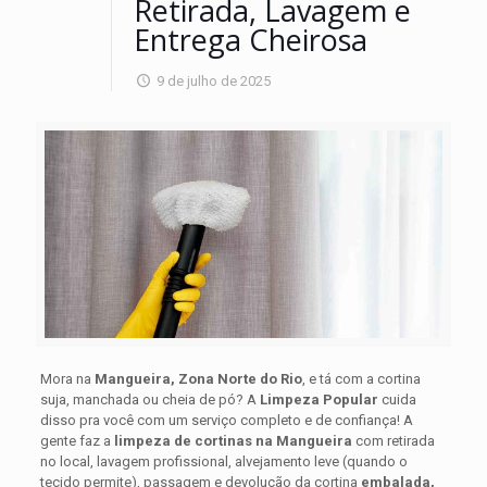
Retirada, Lavagem e
Entrega Cheirosa
9 de julho de 2025
Mora na
Mangueira, Zona Norte do Rio
, e tá com a cortina
suja, manchada ou cheia de pó? A
Limpeza Popular
cuida
disso pra você com um serviço completo e de confiança! A
gente faz a
limpeza de cortinas na Mangueira
com retirada
no local, lavagem profissional, alvejamento leve (quando o
tecido permite), passagem e devolução da cortina
embalada,