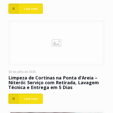
Leia mais
30 de julho de 2025
Limpeza de Cortinas na Ponta d’Areia –
Niterói: Serviço com Retirada, Lavagem
Técnica e Entrega em 5 Dias
Leia mais