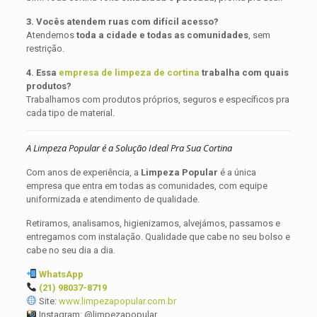
3. Vocês atendem ruas com difícil acesso?
Atendemos
toda a cidade e todas as comunidades
, sem
restrição.
4. Essa
empresa de limpeza de cortina
trabalha com quais
produtos?
Trabalhamos com produtos próprios, seguros e específicos pra
cada tipo de material.
A Limpeza Popular é a Solução Ideal Pra Sua Cortina
Com anos de experiência, a
Limpeza Popular
é a única
empresa que entra em todas as comunidades, com equipe
uniformizada e atendimento de qualidade.
Retiramos, analisamos, higienizamos, alvejámos, passamos e
entregamos com instalação. Qualidade que cabe no seu bolso e
cabe no seu dia a dia.
WhatsApp
(21) 98037-8719
Site:
www.limpezapopular.com.br
Instagram: @limpezapopular