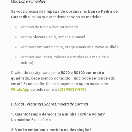
Modelos e Tamanhos
Se você precisa de
limpeza de cortinas no bairro Pedra de
Guaratiba
, saiba que atendemos todos os modelos:
Cortinas de tecido leve ou pesado
Cortina blecaute, rolô, romana e painel
Cortinas com varão, trilho, prega americana, wave ou ilhós
Cortinas pequenas, médias e grandes (1 a mais de 5
metros)
O valor do serviço varia entre
R$20 e R$100 por metro
quadrado
, dependendo do tecido. Tudo pode ser parcelado
em até 5x no cartão. Solicite orçamento agora mesmo no
WhatsApp
ou pelo número
(21) 98037-8719
.
Dúvidas Frequentes Sobre Limpeza de Cortinas
1. Quanto tempo demora pra minha cortina voltar?
No máximo 5 dias úteis.
2. Vocês embalam a cortina na devolução?