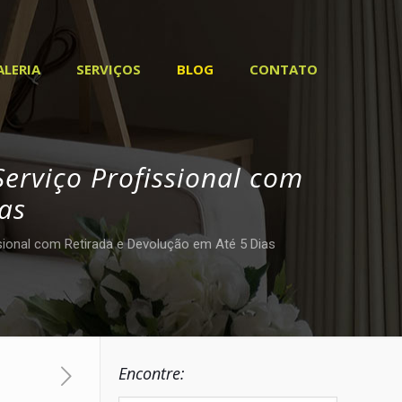
ALERIA
SERVIÇOS
BLOG
CONTATO
erviço Profissional com
as
sional com Retirada e Devolução em Até 5 Dias
Encontre: