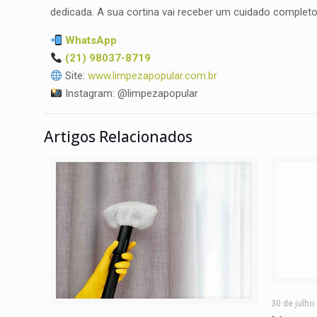
dedicada. A sua cortina vai receber um cuidado completo
WhatsApp
(21) 98037-8719
Site:
www.limpezapopular.com.br
Instagram: @limpezapopular
Artigos Relacionados
30 de julho