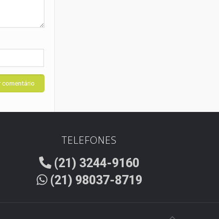
TELEFONES
(21) 3244-9160
(21) 98037-8719