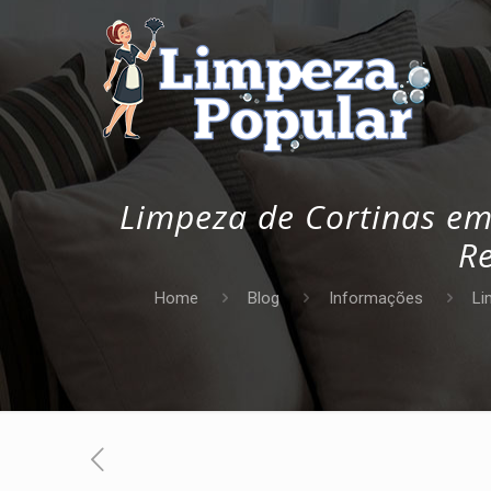
Limpeza de Cortinas em
R
Home
Blog
Informações
Li