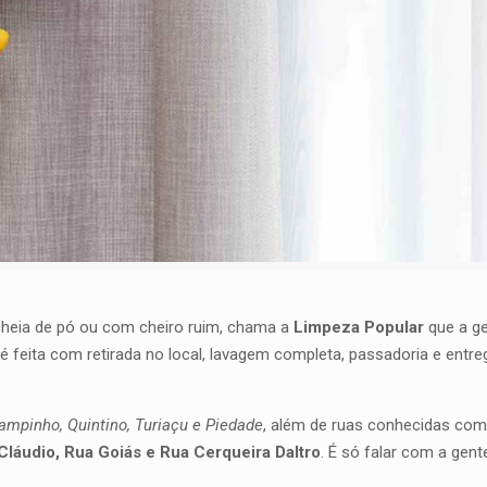
 cheia de pó ou com cheiro ruim, chama a
Limpeza Popular
que a ge
é feita com retirada no local, lavagem completa, passadoria e entr
ampinho, Quintino, Turiaçu e Piedade
, além de ruas conhecidas co
láudio, Rua Goiás e Rua Cerqueira Daltro
. É só falar com a gent