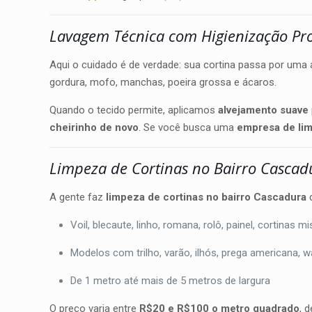
Lavagem Técnica com Higienização Pr
Aqui o cuidado é de verdade: sua cortina passa por uma 
gordura, mofo, manchas, poeira grossa e ácaros.
Quando o tecido permite, aplicamos
alvejamento suave
cheirinho de novo
. Se você busca uma
empresa de lim
Limpeza de Cortinas no Bairro Cascad
A gente faz
limpeza de cortinas no bairro Cascadura
d
Voil, blecaute, linho, romana, rolô, painel, cortinas m
Modelos com trilho, varão, ilhós, prega americana, 
De 1 metro até mais de 5 metros de largura
O preço varia entre
R$20 e R$100 o metro quadrado
, 