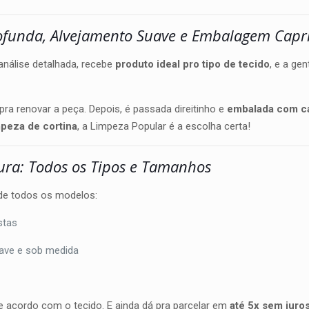
ofunda, Alvejamento Suave e Embalagem Capr
análise detalhada, recebe
produto ideal pro tipo de tecido
, e a ge
pra renovar a peça. Depois, é passada direitinho e
embalada com ca
peza de cortina
, a Limpeza Popular é a escolha certa!
ura: Todos os Tipos e Tamanhos
e todos os modelos:
istas
wave e sob medida
de acordo com o tecido. E ainda dá pra parcelar em
até 5x sem juro