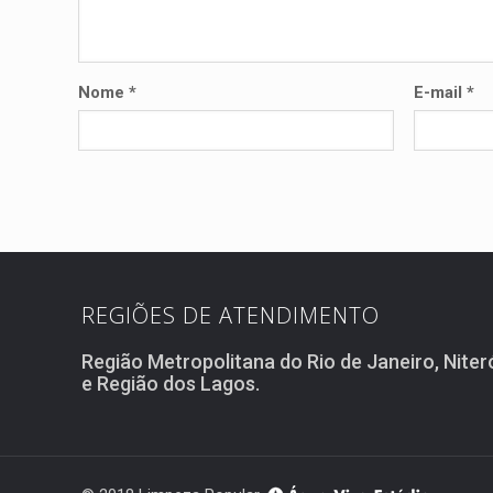
Nome
*
E-mail
*
REGIÕES DE ATENDIMENTO
Região Metropolitana do Rio de Janeiro, Niter
e Região dos Lagos.