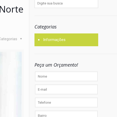
 Norte
Categorias
Categorias
Informações
Peça um Orçamento!