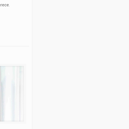
rece.