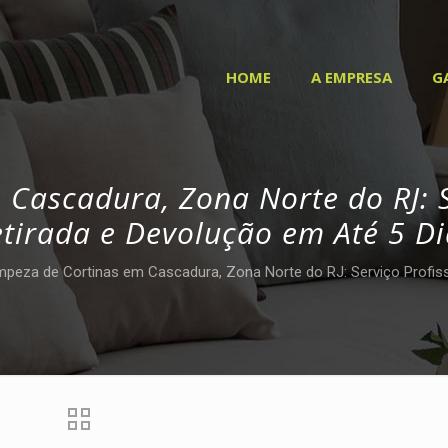
HOME
A EMPRESA
G
 Cascadura, Zona Norte do RJ: S
etirada e Devolução em Até 5 Di
mpeza de Cortinas em Cascadura, Zona Norte do RJ: Serviço Profis