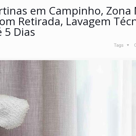
rtinas em Campinho, Zona 
 com Retirada, Lavagem Técn
 5 Dias
Tags