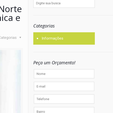
Norte
ica e
Categorias
Categorias
Informações
Peça um Orçamento!