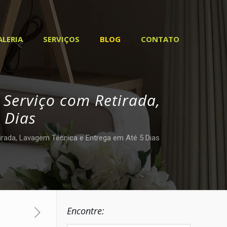
ALERIA
SERVIÇOS
BLOG
CONTATO
 Serviço com Retirada,
 Dias
rada, Lavagem Técnica e Entrega em Até 5 Dias
Encontre: