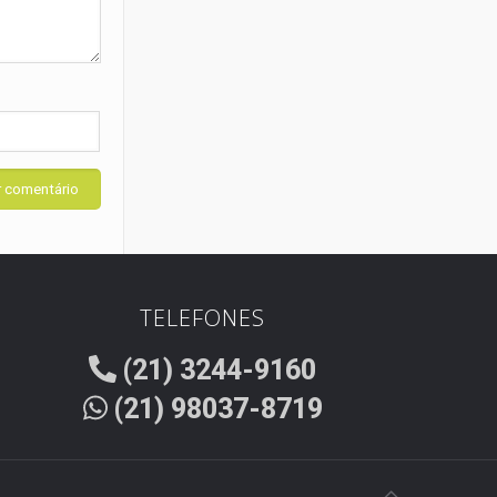
TELEFONES
(21) 3244-9160
(21) 98037-8719