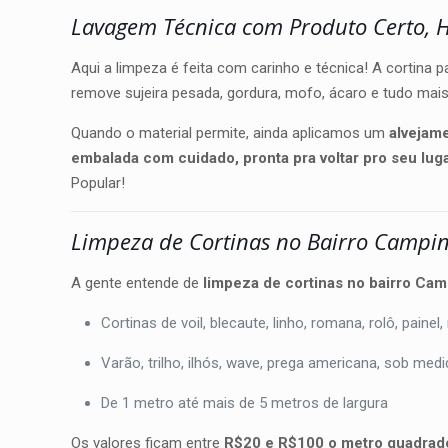
Lavagem Técnica com Produto Certo, 
Aqui a limpeza é feita com carinho e técnica! A cortina 
remove sujeira pesada, gordura, mofo, ácaro e tudo mais
Quando o material permite, ainda aplicamos um
alvejam
embalada com cuidado, pronta pra voltar pro seu lug
Popular!
Limpeza de Cortinas no Bairro Campin
A gente entende de
limpeza de cortinas no bairro Ca
Cortinas de voil, blecaute, linho, romana, rolô, painel
Varão, trilho, ilhós, wave, prega americana, sob med
De 1 metro até mais de 5 metros de largura
Os valores ficam entre
R$20 e R$100 o metro quadrad