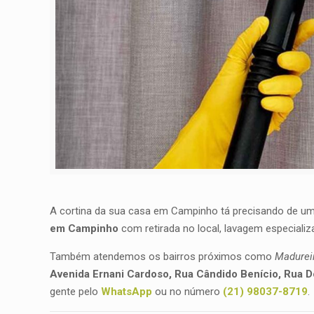
A cortina da sua casa em Campinho tá precisando de um
em Campinho
com retirada no local, lavagem especializ
Também atendemos os bairros próximos como
Madureir
Avenida Ernani Cardoso, Rua Cândido Benício, Rua 
gente pelo
WhatsApp
ou no número
(21) 98037-8719
.