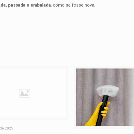
ada, passada e embalada
, como se fosse nova.
 de 2025