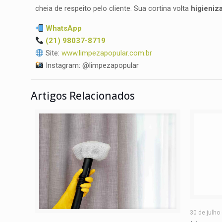
cheia de respeito pelo cliente. Sua cortina volta
higieniz
WhatsApp
(21) 98037-8719
Site:
www.limpezapopular.com.br
Instagram: @limpezapopular
Artigos Relacionados
30 de julho