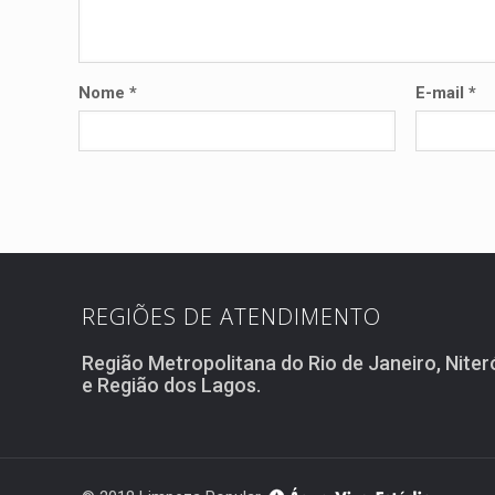
Nome
*
E-mail
*
REGIÕES DE ATENDIMENTO
Região Metropolitana do Rio de Janeiro, Niter
e Região dos Lagos.