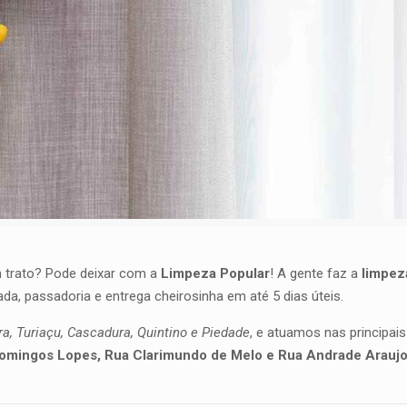
 trato? Pode deixar com a
Limpeza Popular
! A gente faz a
limpez
ada, passadoria e entrega cheirosinha em até 5 dias úteis.
a, Turiaçu, Cascadura, Quintino e Piedade
, e atuamos nas principai
Domingos Lopes, Rua Clarimundo de Melo e Rua Andrade Arauj