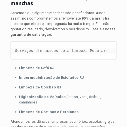
manchas
Sabemos que algumas manchas são desafiadoras. Ainda
assim, nos comprometemos a remover até
90% da mancha
,
mesmo que ela esteja impregnada há muito tempo. E se não
gostar do resultado, devolvemos o seu dinheiro. Essa é a nossa
garantia de satisfação
.
Serviços oferecidos pela Limpeza Popular:
Limpeza de Sofá RJ
Impermeabilização de Estofados RJ
Limpeza de Colchão RJ
Higienização de Veículos
(carros, vans, ônibus,
caminhões)
Limpeza de Cortinas e Persianas
Atendemos residências, empresas, escritórios, escolas, igrejas
e todos os tipos de clientes que buscam um serviço sério,