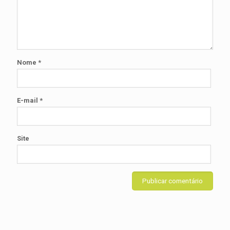
Nome
*
E-mail
*
Site