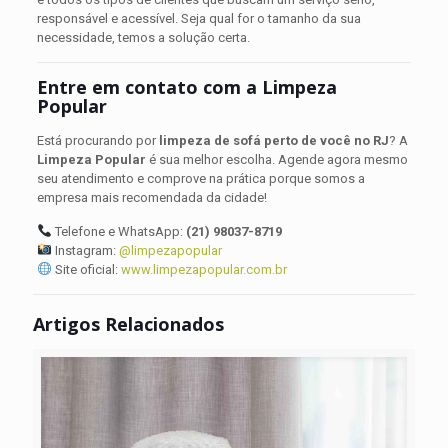
responsável e acessível. Seja qual for o tamanho da sua
necessidade, temos a solução certa.
Entre em contato com a Limpeza
Popular
Está procurando por
limpeza de sofá perto de você no RJ
? A
Limpeza Popular
é sua melhor escolha. Agende agora mesmo
seu atendimento e comprove na prática porque somos a
empresa mais recomendada da cidade!
Telefone e WhatsApp:
(21) 98037-8719
Instagram:
@limpezapopular
Site oficial:
www.limpezapopular.com.br
Artigos Relacionados