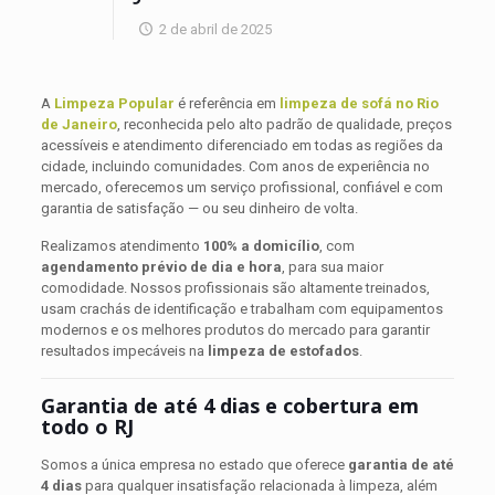
2 de abril de 2025
A
Limpeza Popular
é referência em
limpeza de sofá no Rio
de Janeiro
, reconhecida pelo alto padrão de qualidade, preços
acessíveis e atendimento diferenciado em todas as regiões da
cidade, incluindo comunidades. Com anos de experiência no
mercado, oferecemos um serviço profissional, confiável e com
garantia de satisfação — ou seu dinheiro de volta.
Realizamos atendimento
100% a domicílio
, com
agendamento prévio de dia e hora
, para sua maior
comodidade. Nossos profissionais são altamente treinados,
usam crachás de identificação e trabalham com equipamentos
modernos e os melhores produtos do mercado para garantir
resultados impecáveis na
limpeza de estofados
.
Garantia de até 4 dias e cobertura em
todo o RJ
Somos a única empresa no estado que oferece
garantia de até
4 dias
para qualquer insatisfação relacionada à limpeza, além