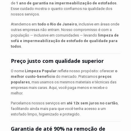
de
1 ano de garantia na impermeabilização de estofados
.
Esse cuidado mostra o quanto confiamos na qualidade dos
nossos serviços.
Atendemos em
todo o Rio de Janeiro
, inclusive em áreas onde
outras empresas não entram. Nosso compromisso é com a
população — inclusive em comunidades — levando
limpeza de
sofá e impermeabilização de estofado de qualidade para
todos
.
Preço justo com qualidade superior
O nome
Limpeza Popular
reflete nosso propósito: oferecer
o
melhor custo-benefício
do mercado. Praticamos
preços
populares
, mas usamos os mesmos materiais e técnicas das
empresas mais caras. Aqui, você paga menos e recebe o
melhor.
Parcelamos nossos serviços em
até 12x sem juros no cartão
,
facilitando ainda mais para que você tenha acesso a um
estofado limpo, higienizado e protegido.
Garantia de até 90% na remoção de