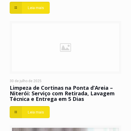
Leia mais
30 de julho de 2025
Limpeza de Cortinas na Ponta d’Areia –
Niterói: Serviço com Retirada, Lavagem
Técnica e Entrega em 5 Dias
Leia mais