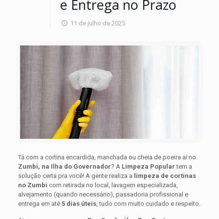
e Entrega no Prazo
11 de julho de 2025
Tá com a cortina encardida, manchada ou cheia de poeira aí no
Zumbi, na Ilha do Governador
? A
Limpeza Popular
tem a
solução certa pra você! A gente realiza a
limpeza de cortinas
no Zumbi
com retirada no local, lavagem especializada,
alvejamento (quando necessário), passadoria profissional e
entrega em até
5 dias úteis
, tudo com muito cuidado e respeito.