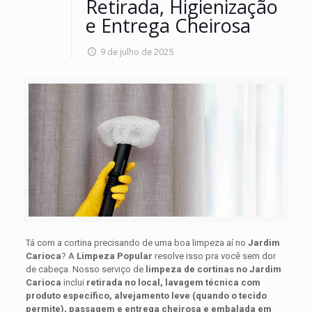
Retirada, Higienização
e Entrega Cheirosa
9 de julho de 2025
Tá com a cortina precisando de uma boa limpeza aí no
Jardim
Carioca
? A
Limpeza Popular
resolve isso pra você sem dor
de cabeça. Nosso serviço de
limpeza de cortinas no Jardim
Carioca
inclui
retirada no local, lavagem técnica com
produto específico, alvejamento leve (quando o tecido
permite), passagem e entrega cheirosa e embalada em