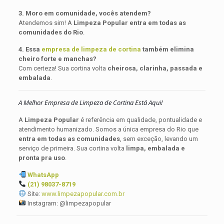
3. Moro em comunidade, vocês atendem?
Atendemos sim! A
Limpeza Popular entra em todas as
comunidades do Rio
.
4. Essa
empresa de limpeza de cortina
também elimina
cheiro forte e manchas?
Com certeza! Sua cortina volta
cheirosa, clarinha, passada e
embalada
.
A Melhor Empresa de Limpeza de Cortina Está Aqui!
A
Limpeza Popular
é referência em qualidade, pontualidade e
atendimento humanizado. Somos a única empresa do Rio que
entra em todas as comunidades
, sem exceção, levando um
serviço de primeira. Sua cortina volta
limpa, embalada e
pronta pra uso
.
WhatsApp
(21) 98037-8719
Site:
www.limpezapopular.com.br
Instagram: @limpezapopular