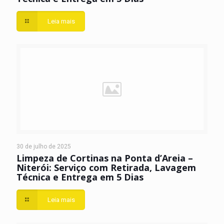
Leia mais
30 de julho de 2025
Limpeza de Cortinas na Ponta d’Areia –
Niterói: Serviço com Retirada, Lavagem
Técnica e Entrega em 5 Dias
Leia mais