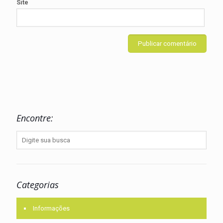
Site
Encontre:
Categorias
Informações