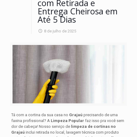
com Retirada e
Entrega Cheirosa em
Até 5 Dias
8 de julho de 2025
Tá com a cortina da sua casa no
Grajaú
precisando de uma
faxina profissional? A
Limpeza Popular
faz isso pra você sem
dor de cabeça! Nosso serviço de
limpeza de cortinas no
Grajaú
inclui retirada no local, lavagem técnica com produto