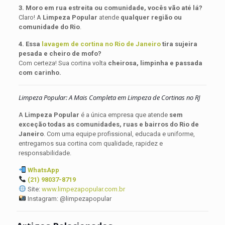
3. Moro em rua estreita ou comunidade, vocês vão até lá?
Claro! A
Limpeza Popular
atende
qualquer região ou
comunidade do Rio
.
4. Essa
lavagem de cortina no Rio de Janeiro
tira sujeira
pesada e cheiro de mofo?
Com certeza! Sua cortina volta
cheirosa, limpinha e passada
com carinho.
Limpeza Popular: A Mais Completa em Limpeza de Cortinas no RJ
A
Limpeza Popular
é a única empresa que atende
sem
exceção todas as comunidades, ruas e bairros do Rio de
Janeiro
. Com uma equipe profissional, educada e uniforme,
entregamos sua cortina com qualidade, rapidez e
responsabilidade.
WhatsApp
(21) 98037-8719
Site:
www.limpezapopular.com.br
Instagram: @limpezapopular