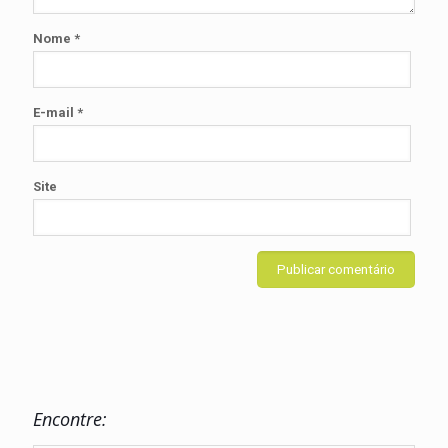
Nome
*
E-mail
*
Site
Encontre: