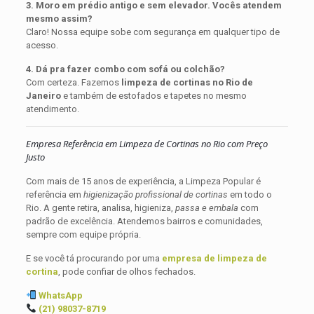
3. Moro em prédio antigo e sem elevador. Vocês atendem
mesmo assim?
Claro! Nossa equipe sobe com segurança em qualquer tipo de
acesso.
4. Dá pra fazer combo com sofá ou colchão?
Com certeza. Fazemos
limpeza de cortinas no Rio de
Janeiro
e também de estofados e tapetes no mesmo
atendimento.
Empresa Referência em Limpeza de Cortinas no Rio com Preço
Justo
Com mais de 15 anos de experiência, a Limpeza Popular é
referência em
higienização profissional de cortinas
em todo o
Rio. A gente retira, analisa, higieniza,
passa e embala
com
padrão de excelência. Atendemos bairros e comunidades,
sempre com equipe própria.
E se você tá procurando por uma
empresa de limpeza de
cortina
, pode confiar de olhos fechados.
WhatsApp
(21) 98037-8719