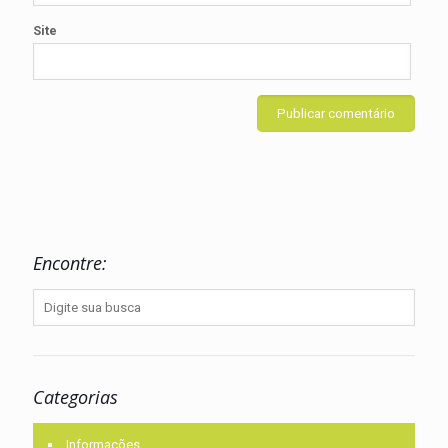
Site
Encontre:
Categorias
Informações