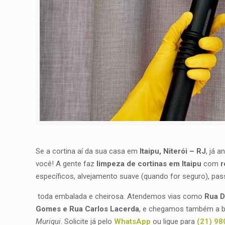
Se a cortina aí da sua casa em
Itaipu, Niterói – RJ
, já 
você! A gente faz
limpeza de cortinas em Itaipu
com
r
específicos, alvejamento suave (quando for seguro), pa
toda embalada e cheirosa. Atendemos vias como
Rua D
Gomes e Rua Carlos Lacerda
, e chegamos também a 
Muriqui
. Solicite já pelo
WhatsApp
ou ligue para
(21) 9