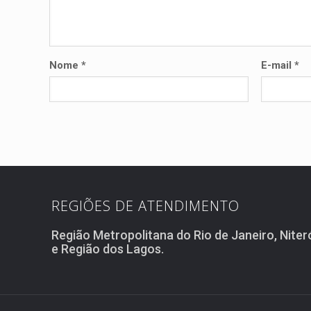
Nome
*
E-mail
*
REGIÕES DE ATENDIMENTO
Região Metropolitana do Rio de Janeiro, Niter
e Região dos Lagos.