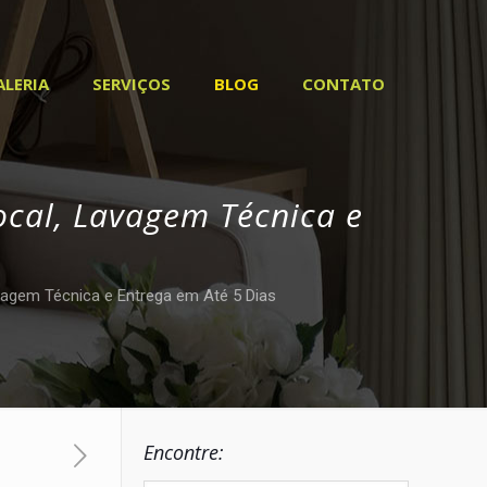
ALERIA
SERVIÇOS
BLOG
CONTATO
Local, Lavagem Técnica e
avagem Técnica e Entrega em Até 5 Dias
Encontre: