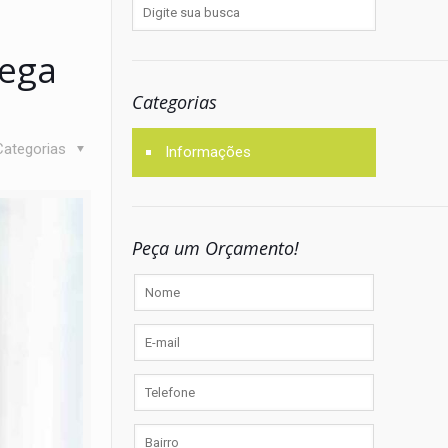
rega
Categorias
Categorias
Informações
Peça um Orçamento!