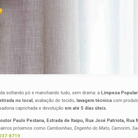
anda soltando pó e manchando tudo, sem drama: a
Limpeza Popula
etirada no local
, avaliação do tecido,
lavagem técnica
com produt
ssadoria caprichada e devolução
em até 5 dias úteis.
outor Paulo Pestana, Estrada de Itaipu, Rua José Patriota, Rua
bairros próximos como
Camboinhas, Engenho do Mato, Camorim, Sa
8037-8719
.