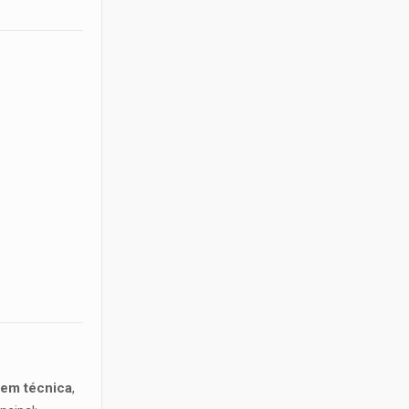
gem técnica
,