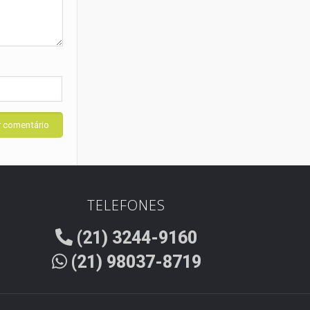
TELEFONES
(21) 3244-9160
(21) 98037-8719