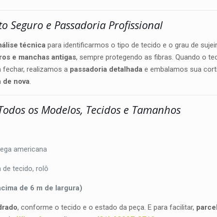
o Seguro e Passadoria Profissional
nálise técnica
para identificarmos o tipo de tecido e o grau de sujei
ros e manchas antigas
, sempre protegendo as fibras. Quando o tec
ra fechar, realizamos a
passadoria detalhada
e embalamos sua corti
a de nova
.
 Todos os Modelos, Tecidos e Tamanhos
 prega americana
a de tecido, rolô
acima de 6 m de largura)
drado
, conforme o tecido e o estado da peça. E para facilitar,
parce