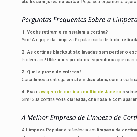
até 5x sem juros no cartão
. Peça seu orçamento agora
Perguntas Frequentes Sobre a Limpeza
1. Vocês retiram e reinstalam a cortina?
Sim! A equipe da Limpeza Popular cuida de
tudo: retira
2. As cortinas blackout são lavadas sem perder o e
Podem sim! Utilizamos
produtos específicos
que mantê
3. Qual o prazo de entrega?
Garantimos a entrega em
até 5 dias úteis
, com a cortin
4. Essa
lavagem de cortinas no Rio de Janeiro
realme
Sim! Sua cortina volta
clareada, cheirosa e com aparê
A Melhor Empresa de Limpeza de Corti
A
Limpeza Popular
é referência em
limpeza de cortina