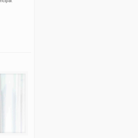
ncipal: