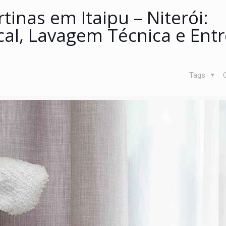
tinas em Itaipu – Niterói:
cal, Lavagem Técnica e Ent
Tags