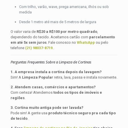
Com trilho, varão, wave, prega americana, ilhós ou sob
medida
Desde 1 metro até mais de 5 metros de largura
O valor varia de
R$20 a R$100 por metro quadrado
,
dependendo do tecido. Aceitamos cartão com
parcelamento
em até 5x sem juros
. Fale conosco no
WhatsApp
ou pelo
telefone
(21) 98037-8719
.
Perguntas Frequentes Sobre a Limpeza de Cortinas
1. A empresa instala a cortina depois da lavagem?
Sim! A
Limpeza Popular
retira, lava, passa e instala novamente.
2. Atendem casas, comércios e apartamentos?
Com certeza! Atendemos
todos os tipos de imóveis e
regiões
.
3. Cortina muito antiga pode ser lavada?
Pode sim! A gente usa
produto técnico seguro pra cada tipo
de tecido
.