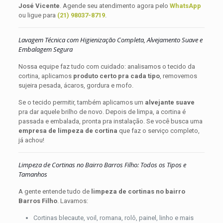
José Vicente
. Agende seu atendimento agora pelo
WhatsApp
ou ligue para
(21) 98037-8719
.
Lavagem Técnica com Higienização Completa, Alvejamento Suave e
Embalagem Segura
Nossa equipe faz tudo com cuidado: analisamos o tecido da
cortina, aplicamos
produto certo pra cada tipo
, removemos
sujeira pesada, ácaros, gordura e mofo.
Se o tecido permitir, também aplicamos um
alvejante suave
pra dar aquele brilho de novo. Depois de limpa, a cortina é
passada e embalada, pronta pra instalação. Se você busca uma
empresa de limpeza de cortina
que faz o serviço completo,
já achou!
Limpeza de Cortinas no Bairro Barros Filho: Todos os Tipos e
Tamanhos
A gente entende tudo de
limpeza de cortinas no bairro
Barros Filho
. Lavamos:
Cortinas blecaute, voil, romana, rolô, painel, linho e mais