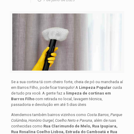
Se a sua cortina tá com cheiro forte, cheia de pó ou manchada aí
em Barros Filho, pode ficar tranquilo! A
Limpeza Popular
cuida
de tudo pra você. A gente faz a
limpeza de cortinas em
Barros Filho
com retirada no local, lavagem técnica,
passadoria e devolução em até 5 dias úteis
Atendemos também bairros vizinhos como
Costa Barros, Parque
Colúmbia, Honório Gurgel, Coelho Neto e Pavuna
, além de ruas
conhecidas como
Rua Clarimundo de Melo, Rua Ipupiara,
Rua Rosalina Coelho Lisboa, Estrada do Camboatá e Rua