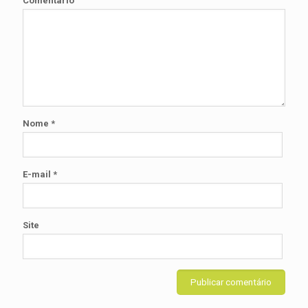
Comentário
Nome
*
E-mail
*
Site