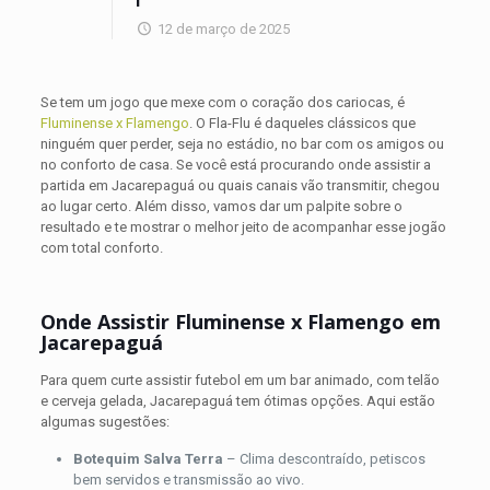
12 de março de 2025
Se tem um jogo que mexe com o coração dos cariocas, é
Fluminense x Flamengo
. O Fla-Flu é daqueles clássicos que
ninguém quer perder, seja no estádio, no bar com os amigos ou
no conforto de casa. Se você está procurando onde assistir a
partida em Jacarepaguá ou quais canais vão transmitir, chegou
ao lugar certo. Além disso, vamos dar um palpite sobre o
resultado e te mostrar o melhor jeito de acompanhar esse jogão
com total conforto.
Onde Assistir Fluminense x Flamengo em
Jacarepaguá
Para quem curte assistir futebol em um bar animado, com telão
e cerveja gelada, Jacarepaguá tem ótimas opções. Aqui estão
algumas sugestões:
Botequim Salva Terra
– Clima descontraído, petiscos
bem servidos e transmissão ao vivo.