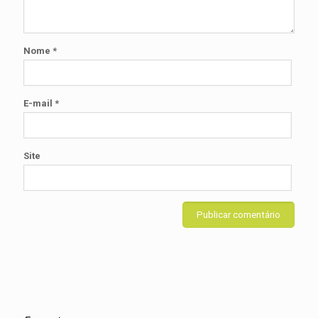
Nome
*
E-mail
*
Site