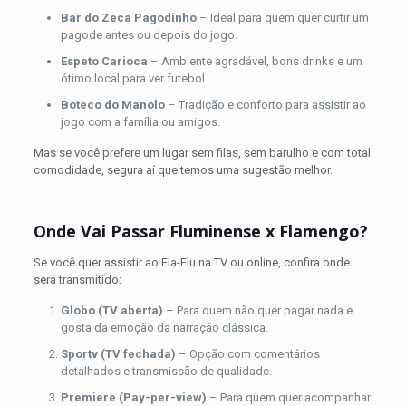
Bar do Zeca Pagodinho
– Ideal para quem quer curtir um
pagode antes ou depois do jogo.
Espeto Carioca
– Ambiente agradável, bons drinks e um
ótimo local para ver futebol.
Boteco do Manolo
– Tradição e conforto para assistir ao
jogo com a família ou amigos.
Mas se você prefere um lugar sem filas, sem barulho e com total
comodidade, segura aí que temos uma sugestão melhor.
Onde Vai Passar Fluminense x Flamengo?
Se você quer assistir ao Fla-Flu na TV ou online, confira onde
será transmitido:
Globo (TV aberta)
– Para quem não quer pagar nada e
gosta da emoção da narração clássica.
Sportv (TV fechada)
– Opção com comentários
detalhados e transmissão de qualidade.
Premiere (Pay-per-view)
– Para quem quer acompanhar