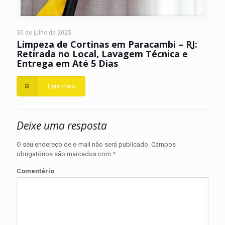
30 de julho de 2025
Limpeza de Cortinas em Paracambi – RJ:
Retirada no Local, Lavagem Técnica e
Entrega em Até 5 Dias
Leia mais
Deixe uma resposta
O seu endereço de e-mail não será publicado.
Campos
obrigatórios são marcados com
*
Comentário