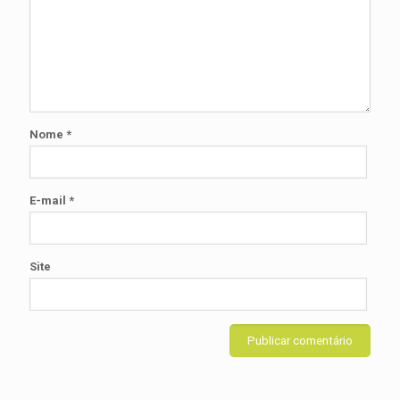
Nome
*
E-mail
*
Site