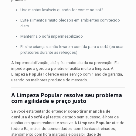
Use mantas laváveis quando for comer no sofá
Evite alimentos muito oleosos em ambientes com tecido
claro
Mantenha o sofá impermeabilizado
Ensine crianças a não levarem comida para o sofá (ou usar
protetores durante as refeições)
A impermeabilização, aliás, é a maior aliada na prevenção. Ela
impede que a gordura penetre e facilita muito a limpeza. A
Limpeza Popular
oferece esse serviço com 1 ano de garantia,
usando os melhores produtos do mercado.
A Limpeza Popular resolve seu problema
com agilidade e preço justo
Se você está tentando entender
como tirar mancha de
gordura do sofá
e já testou de tudo sem sucesso, é hora de
confiar em quem realmente resolve. A
Limpeza Popular
atende
todo o RJ, incluindo comunidades, com técnicos treinados,
atendimento com hora marcada e possibilidade de