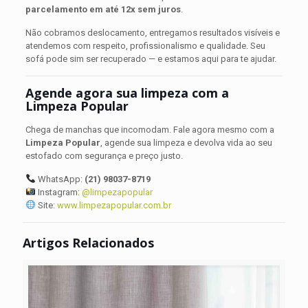
parcelamento em até 12x sem juros
.
Não cobramos deslocamento, entregamos resultados visíveis e
atendemos com respeito, profissionalismo e qualidade. Seu
sofá pode sim ser recuperado — e estamos aqui para te ajudar.
Agende agora sua limpeza com a
Limpeza Popular
Chega de manchas que incomodam. Fale agora mesmo com a
Limpeza Popular
, agende sua limpeza e devolva vida ao seu
estofado com segurança e preço justo.
WhatsApp:
(21) 98037-8719
Instagram:
@limpezapopular
Site:
www.limpezapopular.com.br
Artigos Relacionados