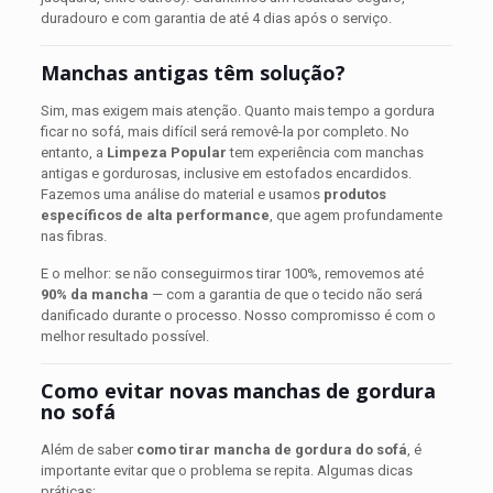
duradouro e com garantia de até 4 dias após o serviço.
Manchas antigas têm solução?
Sim, mas exigem mais atenção. Quanto mais tempo a gordura
ficar no sofá, mais difícil será removê-la por completo. No
entanto, a
Limpeza Popular
tem experiência com manchas
antigas e gordurosas, inclusive em estofados encardidos.
Fazemos uma análise do material e usamos
produtos
específicos de alta performance
, que agem profundamente
nas fibras.
E o melhor: se não conseguirmos tirar 100%, removemos até
90% da mancha
— com a garantia de que o tecido não será
danificado durante o processo. Nosso compromisso é com o
melhor resultado possível.
Como evitar novas manchas de gordura
no sofá
Além de saber
como tirar mancha de gordura do sofá
, é
importante evitar que o problema se repita. Algumas dicas
práticas: