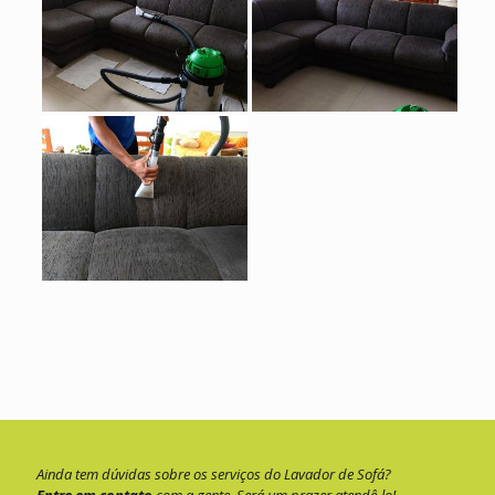
Ainda tem dúvidas sobre os serviços do Lavador de Sofá?
Entre em contato
com a gente. Será um prazer atendê-lo!