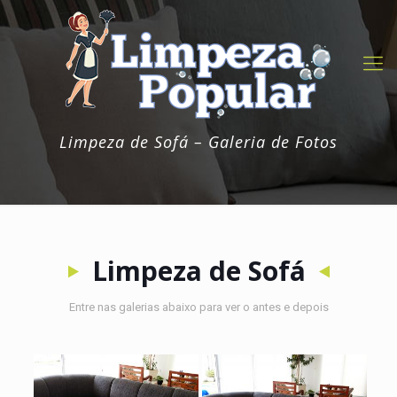
Limpeza de Sofá – Galeria de Fotos
Limpeza de Sofá
Entre nas galerias abaixo para ver o antes e depois